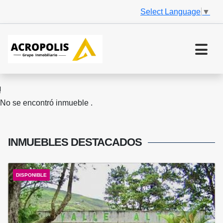
Select Language
▼
No se encontró inmueble .
INMUEBLES
DESTACADOS
DISPONIBLE