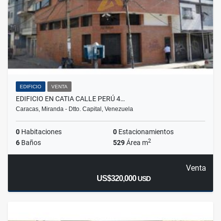
EDIFICIO
VENTA
EDIFICIO EN CATIA CALLE PERÚ 4…
Caracas, Miranda - Dtto. Capital, Venezuela
0
Habitaciones
0
Estacionamientos
2
6
Baños
529
Área m
Venta
US$320,000
USD