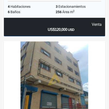
4
Habitaciones
3
Estacionamientos
2
6
Baños
256
Área m
Venta
US$120,000
USD