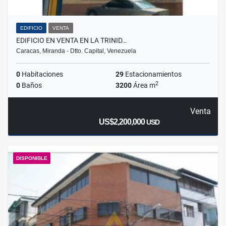
EDIFICIO
VENTA
EDIFICIO EN VENTA EN LA TRINID…
Caracas, Miranda - Dtto. Capital, Venezuela
0
Habitaciones
29
Estacionamientos
2
0
Baños
3200
Área m
Venta
US$2,200,000
USD
DISPONIBLE