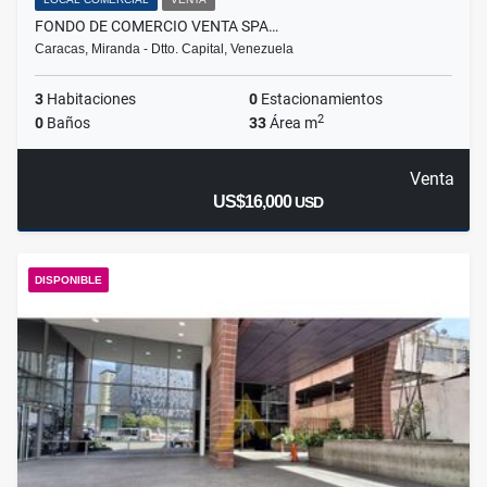
FONDO DE COMERCIO VENTA SPA…
Caracas, Miranda - Dtto. Capital, Venezuela
3
Habitaciones
0
Estacionamientos
2
0
Baños
33
Área m
Venta
US$16,000
USD
DISPONIBLE