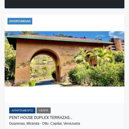
OPORTUNIDAD
APARTAMENTO
VENTA
PENT HOUSE DUPLEX TERRAZAS…
Guarenas, Miranda - Dtto. Capital, Venezuela