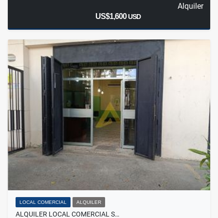
Alquiler
US$1,600
USD
LOCAL COMERCIAL
ALQUILER
ALQUILER LOCAL COMERCIAL S…