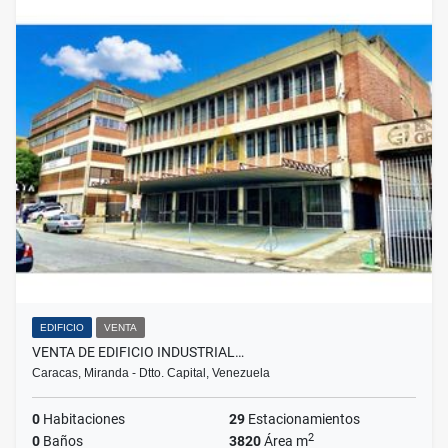
EDIFICIO
VENTA
VENTA DE EDIFICIO INDUSTRIAL…
Caracas, Miranda - Dtto. Capital, Venezuela
0
Habitaciones
29
Estacionamientos
2
0
Baños
3820
Área m