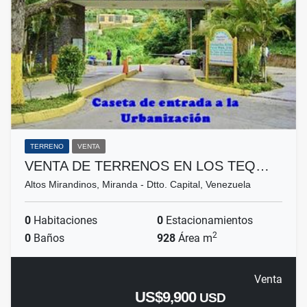
TERRENO
VENTA
VENTA DE TERRENOS EN LOS TEQ…
Altos Mirandinos, Miranda - Dtto. Capital, Venezuela
0
Habitaciones
0
Estacionamientos
2
0
Baños
928
Área m
Venta
US$9,900
USD