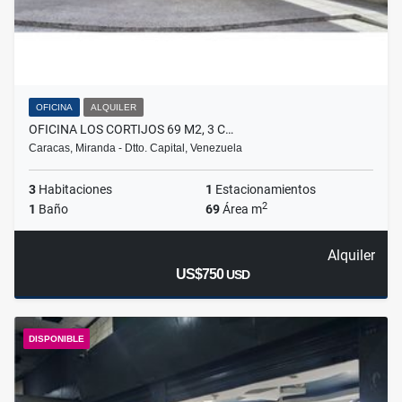
OFICINA
ALQUILER
OFICINA LOS CORTIJOS 69 M2, 3 C…
Caracas, Miranda - Dtto. Capital, Venezuela
3
Habitaciones
1
Estacionamientos
2
1
Baño
69
Área m
Alquiler
US$750
USD
DISPONIBLE