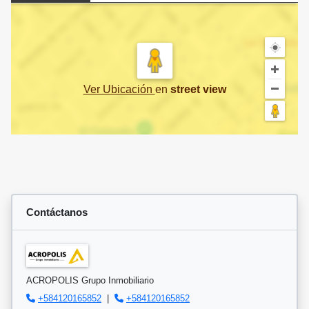
Ver Ubicación
en
street view
Contáctanos
ACROPOLIS Grupo Inmobiliario
+584120165852
|
+584120165852