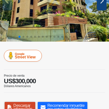
Google
Street View
Precio de venta
US$300,000
Dólares Americanos
Descargar
Recomendar inmueble
información
por correo electrónico