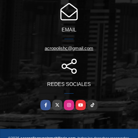
EMAIL
acropolishc@gmail.com
REDES SOCIALES
Facebook
X
Instagram
YouTube
TikTok