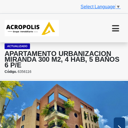
Select Language
▼
ACTUALIZADO
APARTAMENTO URBANIZACION
MIRANDA 300 M2, 4 HAB, 5 BAÑOS
6 P/E
Código.
6356116