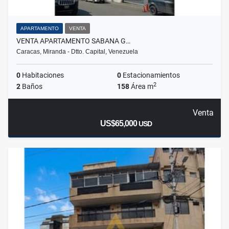
APARTAMENTO
VENTA
VENTA APARTAMENTO SABANA G…
Caracas, Miranda - Dtto. Capital, Venezuela
0
Habitaciones
0
Estacionamientos
2
2
Baños
158
Área m
Venta
US$65,000
USD