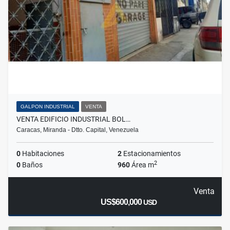
GALPON INDUSTRIAL
VENTA
VENTA EDIFICIO INDUSTRIAL BOL…
Caracas, Miranda - Dtto. Capital, Venezuela
0
Habitaciones
2
Estacionamientos
2
0
Baños
960
Área m
Venta
US$600,000
USD