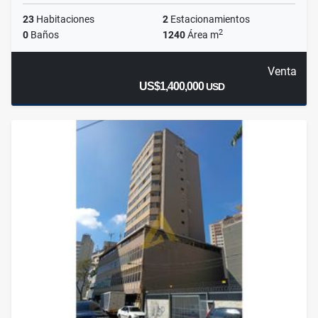
23
Habitaciones
2
Estacionamientos
2
0
Baños
1240
Área m
Venta
US$1,400,000
USD