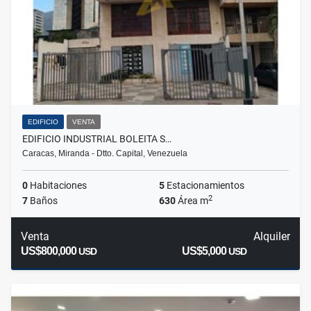
EDIFICIO
VENTA
EDIFICIO INDUSTRIAL BOLEITA S…
Caracas, Miranda - Dtto. Capital, Venezuela
0
Habitaciones
5
Estacionamientos
2
7
Baños
630
Área m
Venta
Alquiler
US$800,000
US$5,000
USD
USD