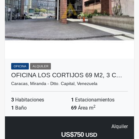
OFICINA
ALQUILER
OFICINA LOS CORTIJOS 69 M2, 3 C…
Caracas, Miranda - Dtto. Capital, Venezuela
3
Habitaciones
1
Estacionamientos
2
1
Baño
69
Área m
Alquiler
US$750
USD