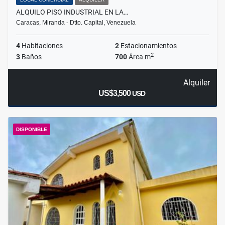
ALQUILO PISO INDUSTRIAL EN LA…
Caracas, Miranda - Dtto. Capital, Venezuela
4
Habitaciones
2
Estacionamientos
2
3
Baños
700
Área m
Alquiler
US$3,500
USD
DISPONIBLE