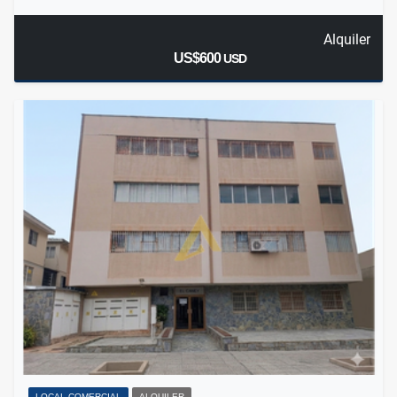
Alquiler
US$600
USD
LOCAL COMERCIAL
ALQUILER