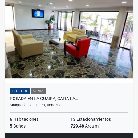
HOTELES
VENTA
POSADA EN LA GUAIRA, CATIA LA…
Maiquetía, La Guaira, Venezuela
6
Habitaciones
13
Estacionamientos
2
5
Baños
729.48
Área m