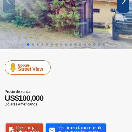
Google
Street View
Precio de venta
US$100,000
Dólares Americanos
Descargar
Recomendar inmueble
información
por correo electrónico