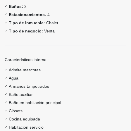
Baños:
2
Estacionamientos:
4
Tipo de inmueble:
Chalet
Tipo de negocio:
Venta
Características interna :
Admite mascotas
Agua
Armarios Empotrados
Baño auxiliar
Baño en habitación principal
Clósets
Cocina equipada
Habitación servicio