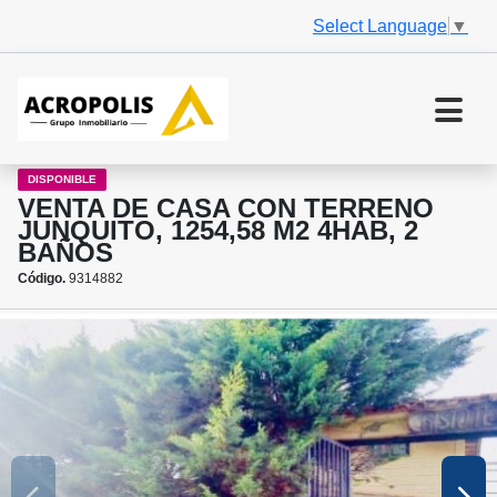
Select Language
▼
DISPONIBLE
VENTA DE CASA CON TERRENO
JUNQUITO, 1254,58 M2 4HAB, 2
BAÑOS
Código.
9314882