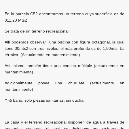
En la parcela C52 encontramos un terreno cuya superficie es de
811,23 Mts2
Se trata de un terreno recreacional
Allí podemos observar una piscina con figura octagonal, la cual
tiene 30mts2 con tres niveles, el más profundo es de 1,50mts. Es
térmica. (Actualmente en mantenimiento)
Así mismo también tiene una cancha múltiple (actualmente en
mantenimiento)
Adicionalmente posee una churuata (actualmente en
mantenimiento)
Y ½ baño, sólo piezas sanitarias, sin ducha.
La casa y el terreno recreacional disponen de agua a través de
manantial continua, el cual se distribuye por sistema de