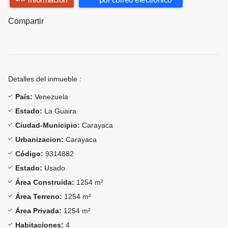
Compartir
Detalles del inmueble :
País:
Venezuela
Estado:
La Guaira
Ciudad-Municipio:
Carayaca
Urbanizacion:
Carayaca
Código:
9314882
Estado:
Usado
Área Construida:
1254 m²
Área Terreno:
1254 m²
Área Privada:
1254 m²
Habitaciones:
4