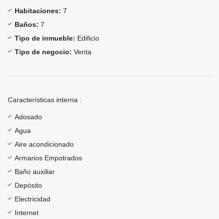
Habitaciones:
7
Baños:
7
Tipo de inmueble:
Edificio
Tipo de negocio:
Venta
Características interna :
Adosado
Agua
Aire acondicionado
Armarios Empotrados
Baño auxiliar
Depósito
Electricidad
Internet