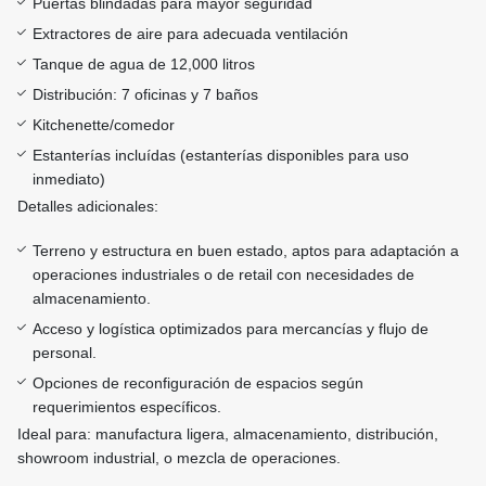
Puertas blindadas para mayor seguridad
Extractores de aire para adecuada ventilación
Tanque de agua de 12,000 litros
Distribución: 7 oficinas y 7 baños
Kitchenette/comedor
Estanterías incluídas (estanterías disponibles para uso
inmediato)
Detalles adicionales:
Terreno y estructura en buen estado, aptos para adaptación a
operaciones industriales o de retail con necesidades de
almacenamiento.
Acceso y logística optimizados para mercancías y flujo de
personal.
Opciones de reconfiguración de espacios según
requerimientos específicos.
Ideal para: manufactura ligera, almacenamiento, distribución,
showroom industrial, o mezcla de operaciones.