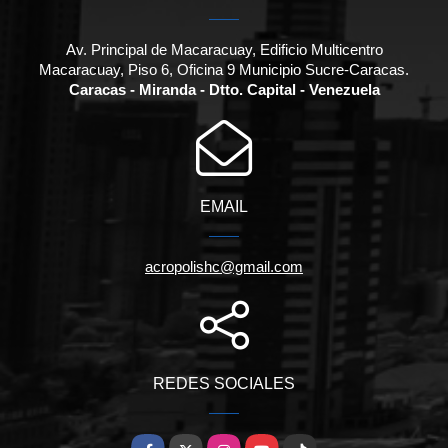
Av. Principal de Macaracuay, Edificio Multicentro
Macaracuay, Piso 6, Oficina 9 Municipio Sucre-Caracas.
Caracas - Miranda - Dtto. Capital - Venezuela
EMAIL
acropolishc@gmail.com
REDES SOCIALES
Facebook
X
Instagram
YouTube
TikTok