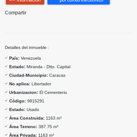
Compartir
Detalles del inmueble :
País:
Venezuela
Estado:
Miranda - Dtto. Capital
Ciudad-Municipio:
Caracas
No aplica:
Libertador
Urbanizacion:
El Cementerio
Código:
9815291
Estado:
Usado
Área Construida:
1163 m²
Área Terreno:
387.75 m²
Área Privada:
1163 m²