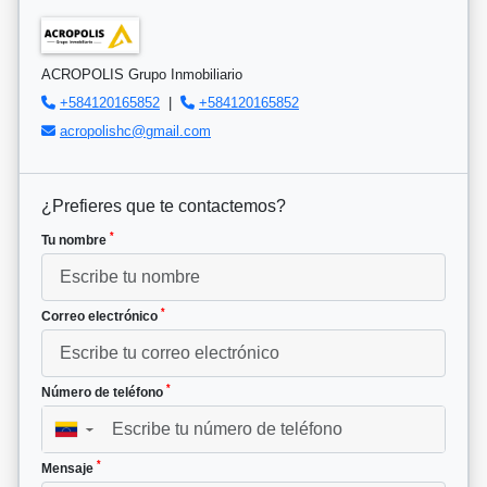
ACROPOLIS Grupo Inmobiliario
+584120165852
|
+584120165852
acropolishc@gmail.com
¿Prefieres que te contactemos?
*
Tu nombre
*
Correo electrónico
*
Número de teléfono
▼
*
Mensaje