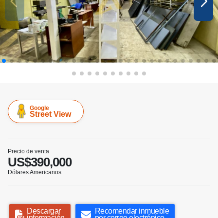
Google
Street View
Precio de venta
US$390,000
Dólares Americanos
Descargar
Recomendar inmueble
información
por correo electrónico