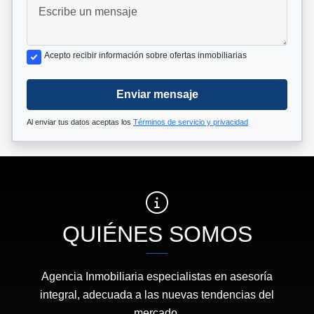
Acepto recibir información sobre ofertas inmobiliarias
Enviar mensaje
Al enviar tus datos aceptas los
Términos de servicio y privacidad
QUIÉNES SOMOS
Agencia Inmobiliaria especialistas en asesoría
integral, adecuada a las nuevas tendencias del
mercado.