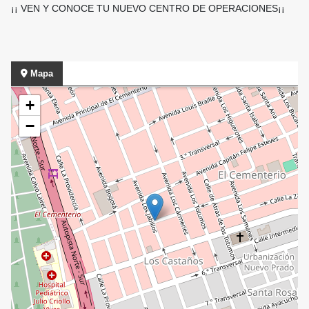
¡¡ VEN Y CONOCE TU NUEVO CENTRO DE OPERACIONES¡¡
Mapa
+
−