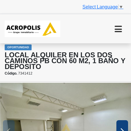
Select Language
▼
OPORTUNIDAD
LOCAL ALQUILER EN LOS DOS
CAMINOS PB CON 60 M2, 1 BAÑO Y
DEPOSITO
Código.
7341412