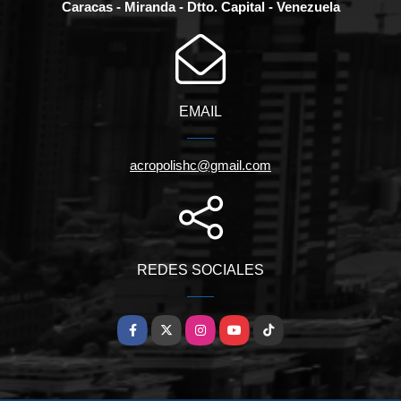
Caracas - Miranda - Dtto. Capital - Venezuela
EMAIL
acropolishc@gmail.com
REDES SOCIALES
Facebook
X
Instagram
YouTube
TikTok