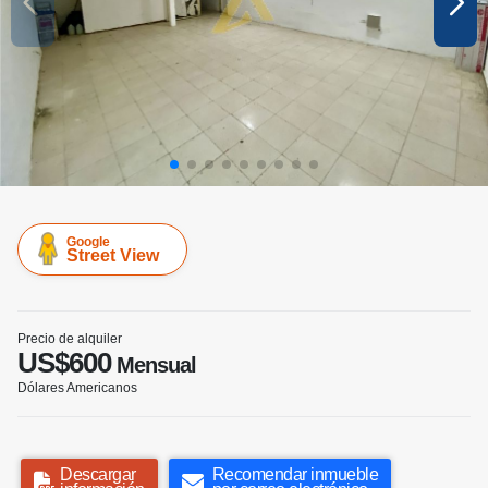
Google
Street View
Precio de alquiler
US$600
Mensual
Dólares Americanos
Descargar
Recomendar inmueble