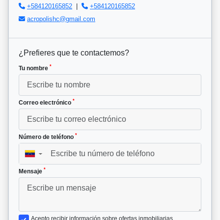
+584120165852
|
+584120165852
acropolishc@gmail.com
¿Prefieres que te contactemos?
*
Tu nombre
*
Correo electrónico
*
Número de teléfono
▼
*
Mensaje
Acepto recibir información sobre ofertas inmobiliarias