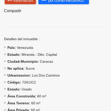
información
por correo electrónico
Compartir
Detalles del inmueble :
País:
Venezuela
Estado:
Miranda - Dtto. Capital
Ciudad-Municipio:
Caracas
No aplica:
Sucre
Urbanizacion:
Los Dos Caminos
Código:
7341412
Estado:
Usado
Área Construida:
60 m²
Área Terreno:
60 m²
Área Privada:
60 m²