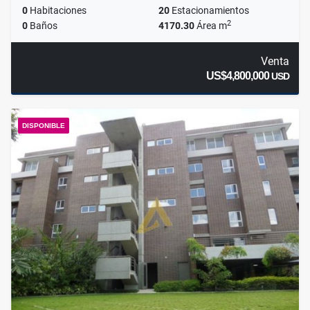
0
Habitaciones
20
Estacionamientos
2
0
Baños
4170.30
Área m
Venta
US$4,800,000
USD
DISPONIBLE