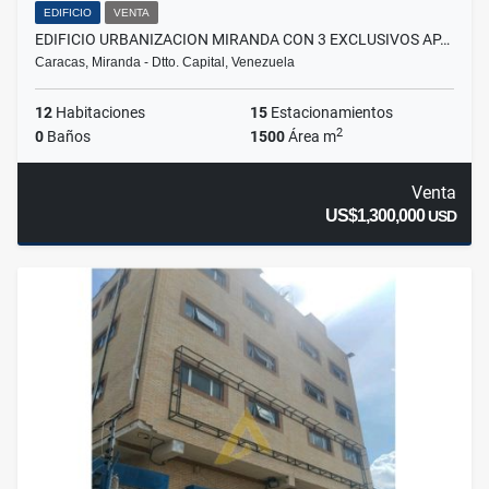
EDIFICIO
VENTA
EDIFICIO URBANIZACION MIRANDA CON 3 EXCLUSIVOS AP…
Caracas, Miranda - Dtto. Capital, Venezuela
12
Habitaciones
15
Estacionamientos
2
0
Baños
1500
Área m
Venta
US$1,300,000
USD