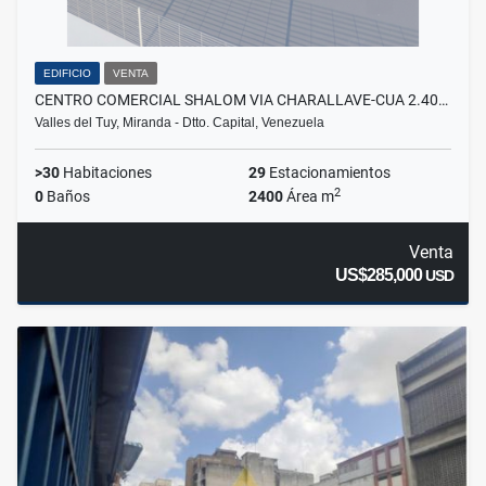
EDIFICIO
VENTA
CENTRO COMERCIAL SHALOM VIA CHARALLAVE-CUA 2.40…
Valles del Tuy, Miranda - Dtto. Capital, Venezuela
>30
Habitaciones
29
Estacionamientos
2
0
Baños
2400
Área m
Venta
US$285,000
USD