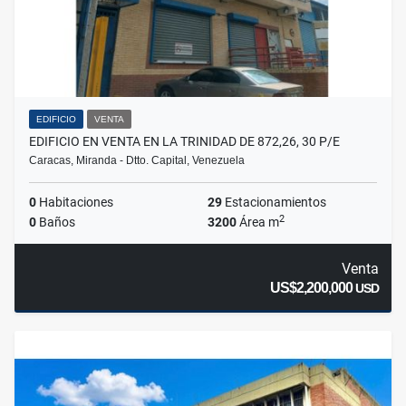
EDIFICIO
VENTA
EDIFICIO EN VENTA EN LA TRINIDAD DE 872,26, 30 P/E
Caracas, Miranda - Dtto. Capital, Venezuela
0
Habitaciones
29
Estacionamientos
2
0
Baños
3200
Área m
Venta
US$2,200,000
USD