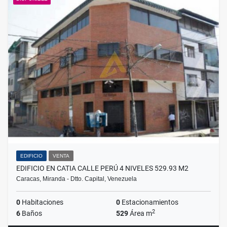
EDIFICIO
VENTA
EDIFICIO EN CATIA CALLE PERÚ 4 NIVELES 529.93 M2
Caracas, Miranda - Dtto. Capital, Venezuela
0
Habitaciones
0
Estacionamientos
2
6
Baños
529
Área m