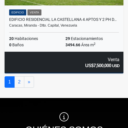
EDIFICIO
VENTA
EDIFICIO RESIDENCIAL LA CASTELLANA 4 APTOS Y 2 PH D…
Caracas, Miranda - Dtto. Capital, Venezuela
20
Habitaciones
29
Estacionamientos
2
0
Baños
3494.66
Área m
Venta
US$7,500,000
USD
Siguiente
1
2
»