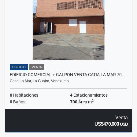
EDIFICIO
VENTA
EDIFICIO COMERCIAL + GALPON VENTA CATIA LA MAR 70…
Catia La Mar, La Guaira, Venezuela
0
Habitaciones
4
Estacionamientos
2
0
Baños
700
Área m
Venta
US$470,000
USD