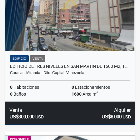
EDIFICIO
VENTA
EDIFICIO DE TRES NIVELES EN SAN MARTIN DE 1600 M2, 1…
Caracas, Miranda - Dtto. Capital, Venezuela
0
Habitaciones
0
Estacionamientos
2
0
Baños
1600
Área m
Venta
Alquiler
US$300,000
US$6,000
USD
USD
DISPONIBLE