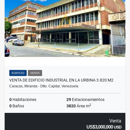
EDIFICIO
VENTA
VENTA DE EDIFICIO INDUSTRIAL EN LA URBINA 3.820 M2
Caracas, Miranda - Dtto. Capital, Venezuela
0
Habitaciones
29
Estacionamientos
2
0
Baños
3820
Área m
Venta
US$3,000,000
USD