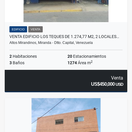
EDIFICIO
VENTA
VENTA EDIFICIO LOS TEQUES DE 1.274,77 M2, 2 LOCALES…
Altos Mirandinos, Miranda - Dtto. Capital, Venezuela
2
Habitaciones
20
Estacionamientos
2
3
Baños
1274
Área m
Venta
US$450,000
USD