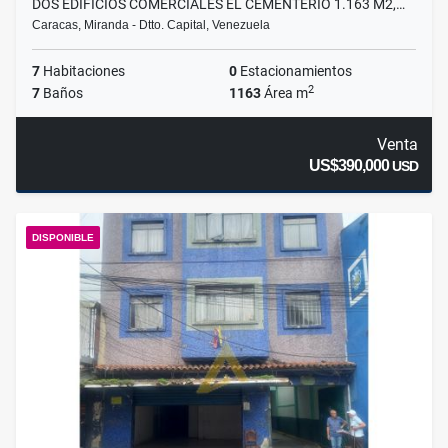
DOS EDIFICIOS COMERCIALES EL CEMENTERIO 1.163 M2,…
Caracas, Miranda - Dtto. Capital, Venezuela
7
Habitaciones
0
Estacionamientos
2
7
Baños
1163
Área m
Venta
US$390,000
USD
DISPONIBLE