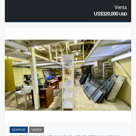
Venta
US$320,000
USD
EDIFICIO
VENTA