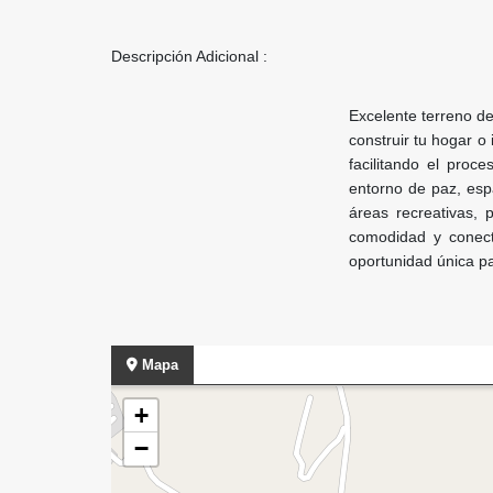
Descripción Adicional :
Excelente terreno de
construir tu hogar o
facilitando el proc
entorno de paz, esp
áreas recreativas, 
comodidad y conect
oportunidad única pa
Mapa
+
−