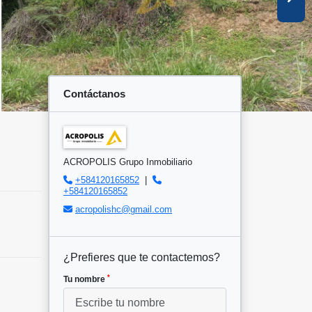
Contáctanos
ACROPOLIS Grupo Inmobiliario
+584120165852
|
+584120165852
acropolishc@gmail.com
¿Prefieres que te contactemos?
*
Tu nombre