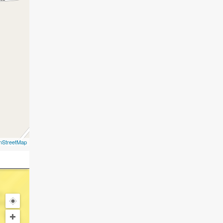
nStreetMap