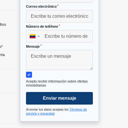
*
Correo electrónico
ltos
*
Número de teléfono
▼
*
m²
Mensaje
nta
Acepto recibir información sobre ofertas
inmobiliarias
Enviar mensaje
Al enviar tus datos aceptas los
Términos de
servicio y privacidad