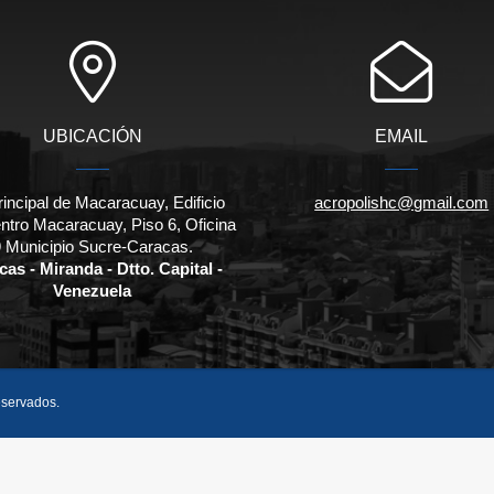
UBICACIÓN
EMAIL
rincipal de Macaracuay, Edificio
acropolishc@gmail.com
entro Macaracuay, Piso 6, Oficina
 Municipio Sucre-Caracas.
as - Miranda - Dtto. Capital -
Venezuela
eservados.