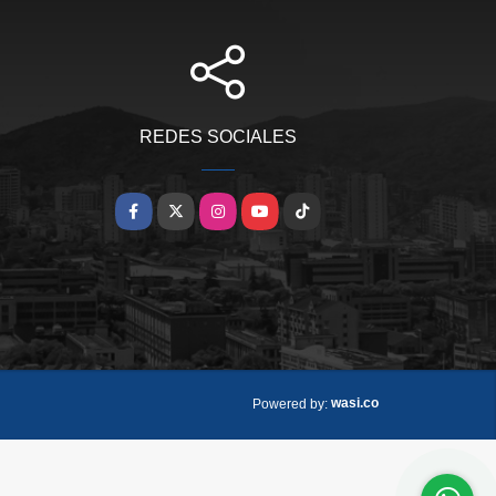
REDES SOCIALES
Facebook
X
Instagram
YouTube
TikTok
wasi.co
Powered by: