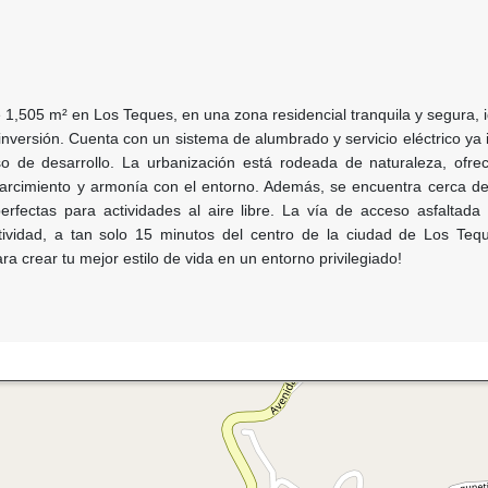
 1,505 m² en Los Teques, en una zona residencial tranquila y segura, 
 inversión. Cuenta con un sistema de alumbrado y servicio eléctrico ya 
eso de desarrollo. La urbanización está rodeada de naturaleza, ofre
arcimiento y armonía con el entorno. Además, se encuentra cerca de
perfectas para actividades al aire libre. La vía de acceso asfaltada 
ividad, a tan solo 15 minutos del centro de la ciudad de Los Teq
ra crear tu mejor estilo de vida en un entorno privilegiado!