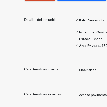
Detalles del inmueble :
País:
Venezuela
No aplica:
Guaica
Estado:
Usado
Área Privada:
150
Características interna :
Electricidad
Características externas :
Acceso paviment