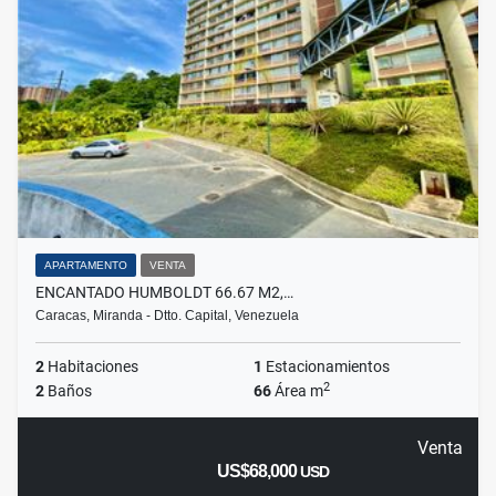
APARTAMENTO
VENTA
ENCANTADO HUMBOLDT 66.67 M2,…
Caracas, Miranda - Dtto. Capital, Venezuela
2
Habitaciones
1
Estacionamientos
2
2
Baños
66
Área m
Venta
US$68,000
USD