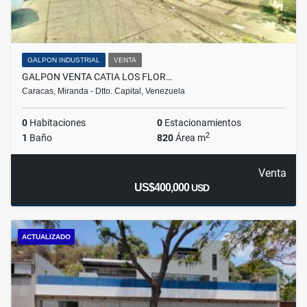
GALPON INDUSTRIAL
VENTA
GALPON VENTA CATIA LOS FLOR…
Caracas, Miranda - Dtto. Capital, Venezuela
0
Habitaciones
0
Estacionamientos
2
1
Baño
820
Área m
Venta
US$400,000
USD
ACTUALIZADO