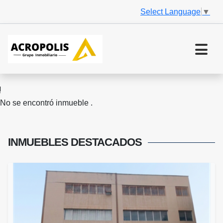
Select Language
▼
No se encontró inmueble .
INMUEBLES
DESTACADOS