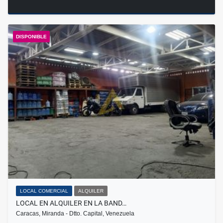
DISPONIBLE
LOCAL COMERCIAL
ALQUILER
LOCAL EN ALQUILER EN LA BAND…
Caracas, Miranda - Dtto. Capital, Venezuela