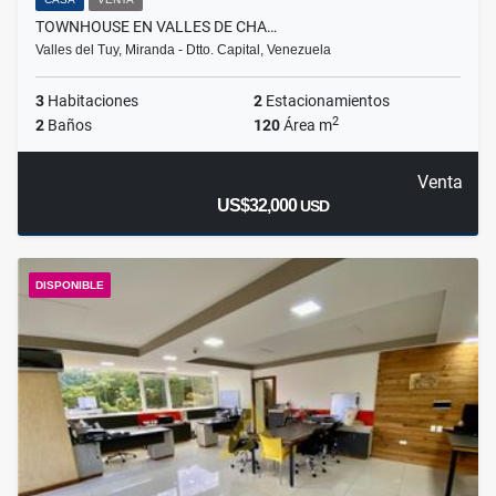
TOWNHOUSE EN VALLES DE CHA…
Valles del Tuy, Miranda - Dtto. Capital, Venezuela
3
Habitaciones
2
Estacionamientos
2
2
Baños
120
Área m
Venta
US$32,000
USD
DISPONIBLE