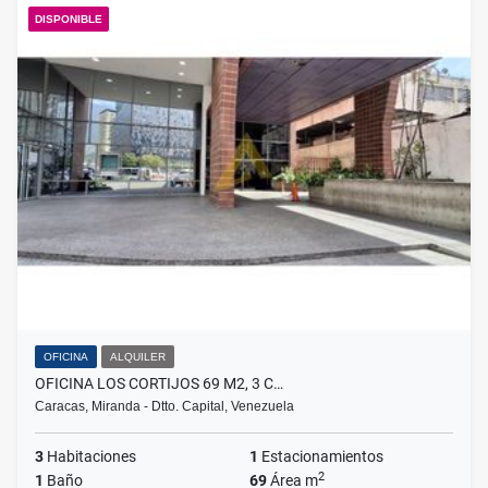
DISPONIBLE
OFICINA
ALQUILER
OFICINA LOS CORTIJOS 69 M2, 3 C…
Caracas, Miranda - Dtto. Capital, Venezuela
3
Habitaciones
1
Estacionamientos
2
1
Baño
69
Área m