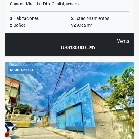
Caracas, Miranda - Dtto. Capital, Venezuela
3
Habitaciones
2
Estacionamientos
2
2
Baños
92
Área m
Venta
US$130,000
USD
OPORTUNIDAD