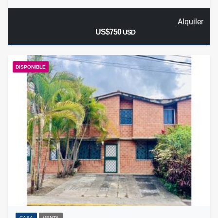
Alquiler
US$750
USD
DISPONIBLE
CASA
VENTA