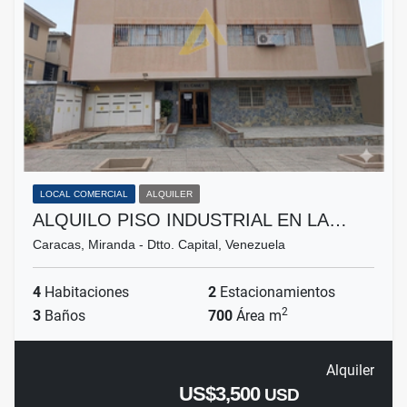
LOCAL COMERCIAL
ALQUILER
ALQUILO PISO INDUSTRIAL EN LA…
Caracas, Miranda - Dtto. Capital, Venezuela
4
Habitaciones
2
Estacionamientos
2
3
Baños
700
Área m
Alquiler
US$3,500
USD