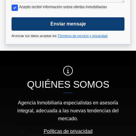
Acepto recibir información sobre ofertas inmobiliarias
Enviar mensaje
Al enviar tus datos aceptas los
Términos de servicio y privacidad
QUIÉNES SOMOS
Agencia Inmobiliaria especialistas en asesoría
integral, adecuada a las nuevas tendencias del
mercado.
Políticas de privacidad