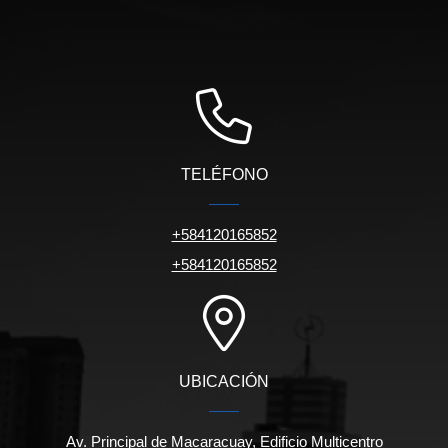
TELÉFONO
+584120165852
+584120165852
UBICACIÓN
Av. Principal de Macaracuay, Edificio Multicentro