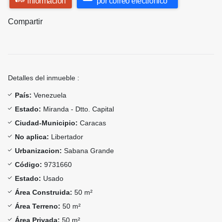
información
por correo electrónico
Compartir
Detalles del inmueble :
País:
Venezuela
Estado:
Miranda - Dtto. Capital
Ciudad-Municipio:
Caracas
No aplica:
Libertador
Urbanizacion:
Sabana Grande
Código:
9731660
Estado:
Usado
Área Construida:
50 m²
Área Terreno:
50 m²
Área Privada:
50 m²