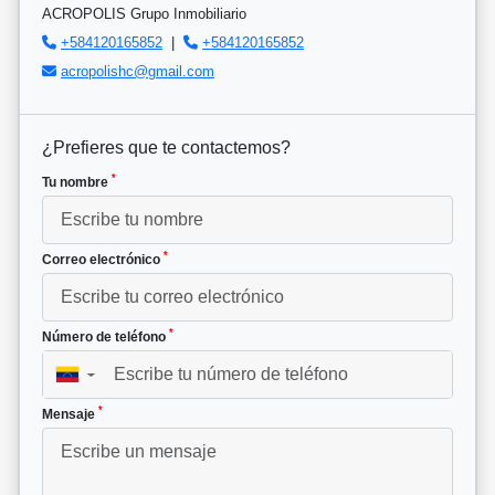
ACROPOLIS Grupo Inmobiliario
+584120165852
|
+584120165852
acropolishc@gmail.com
¿Prefieres que te contactemos?
*
Tu nombre
*
Correo electrónico
*
Número de teléfono
▼
*
Mensaje