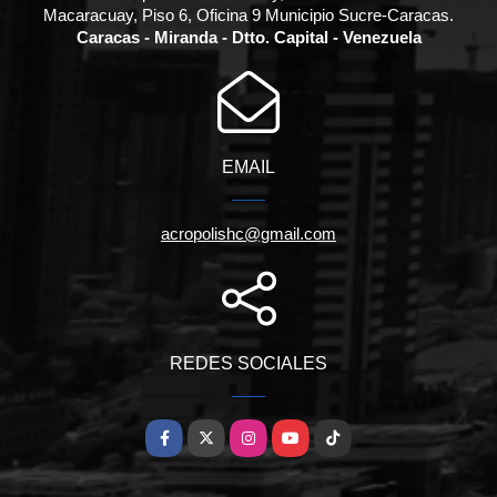
Macaracuay, Piso 6, Oficina 9 Municipio Sucre-Caracas.
Caracas - Miranda - Dtto. Capital - Venezuela
EMAIL
acropolishc@gmail.com
REDES SOCIALES
Facebook
X
Instagram
YouTube
TikTok