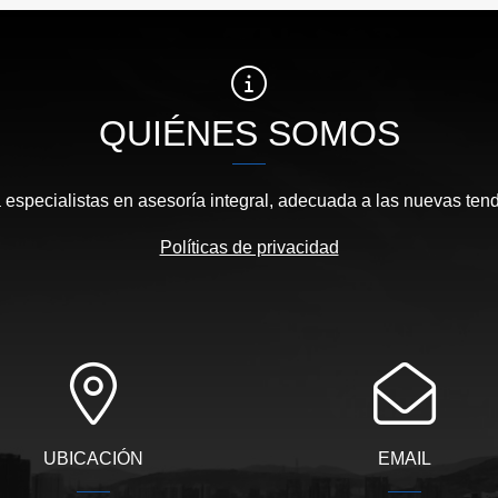
US$1,600
US$5,000
QUIÉNES SOMOS
 especialistas en asesoría integral, adecuada a las nuevas te
Políticas de privacidad
UBICACIÓN
EMAIL