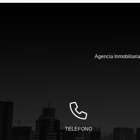
US$600
Agencia Inmobiliaria
TELÉFONO