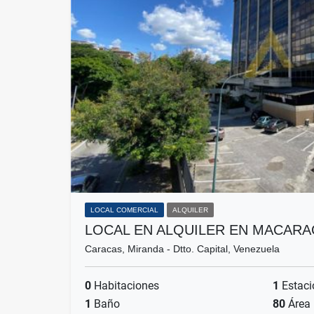
LOCAL COMERCIAL
ALQUILER
LOCAL EN ALQUILER EN MACARA
Caracas, Miranda - Dtto. Capital, Venezuela
0
Habitaciones
1
Estaci
1
Baño
80
Área