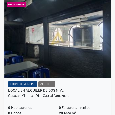
DISPONIBLE
LOCAL COMERCIAL
ALQUILER
LOCAL EN ALQUILER DE DOS NIV…
Caracas, Miranda - Dtto. Capital, Venezuela
0
Habitaciones
0
Estacionamientos
2
0
Baños
20
Área m