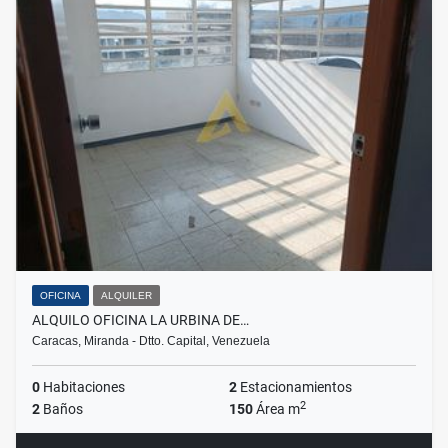
OFICINA
ALQUILER
ALQUILO OFICINA LA URBINA DE…
Caracas, Miranda - Dtto. Capital, Venezuela
0
Habitaciones
2
Estacionamientos
2
2
Baños
150
Área m