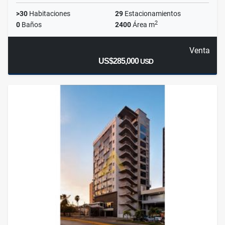
>30
Habitaciones
29
Estacionamientos
2
0
Baños
2400
Área m
Venta
US$285,000
USD