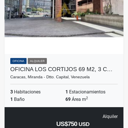
OFICINA
ALQUILER
OFICINA LOS CORTIJOS 69 M2, 3 C…
Caracas, Miranda - Dtto. Capital, Venezuela
3
Habitaciones
1
Estacionamientos
2
1
Baño
69
Área m
Alquiler
US$750
USD