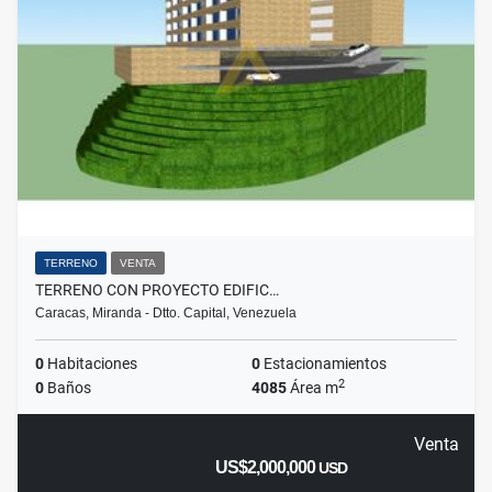
TERRENO
VENTA
TERRENO CON PROYECTO EDIFIC…
Caracas, Miranda - Dtto. Capital, Venezuela
0
Habitaciones
0
Estacionamientos
2
0
Baños
4085
Área m
Venta
US$2,000,000
USD