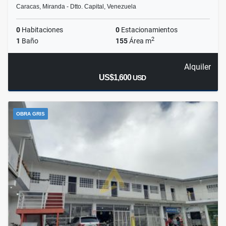
Caracas, Miranda - Dtto. Capital, Venezuela
0
Habitaciones
0
Estacionamientos
2
1
Baño
155
Área m
Alquiler
US$1,600
USD
OBRA GRIS