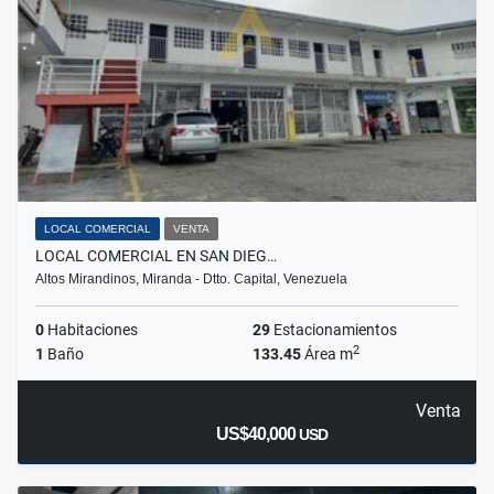
LOCAL COMERCIAL
VENTA
LOCAL COMERCIAL EN SAN DIEG…
Altos Mirandinos, Miranda - Dtto. Capital, Venezuela
0
Habitaciones
29
Estacionamientos
2
1
Baño
133.45
Área m
Venta
US$40,000
USD