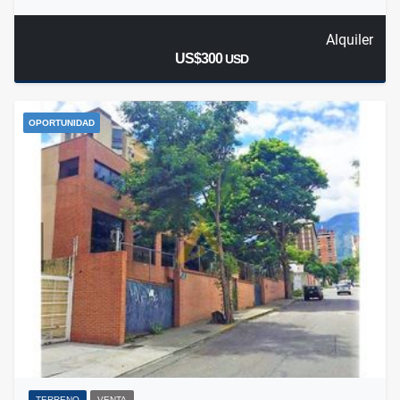
Alquiler
US$300
USD
OPORTUNIDAD
TERRENO
VENTA